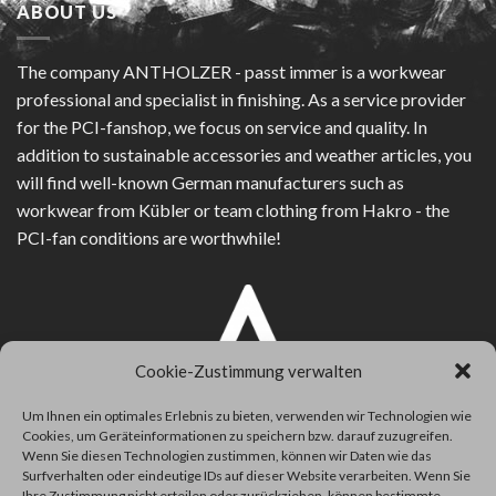
ABOUT US
The company
ANTHOLZER - passt immer
is a workwear
professional and specialist in finishing. As a service provider
for the PCI-fanshop, we focus on service and quality. In
addition to sustainable accessories and weather articles, you
will find well-known German manufacturers such as
workwear from Kübler or team clothing from Hakro - the
PCI-fan conditions are worthwhile!
Cookie-Zustimmung verwalten
Um Ihnen ein optimales Erlebnis zu bieten, verwenden wir Technologien wie
Cookies, um Geräteinformationen zu speichern bzw. darauf zuzugreifen.
Wenn Sie diesen Technologien zustimmen, können wir Daten wie das
Surfverhalten oder eindeutige IDs auf dieser Website verarbeiten. Wenn Sie
Ihre Zustimmung nicht erteilen oder zurückziehen, können bestimmte