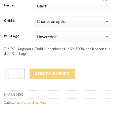
Farbe
Größe
PCI-Logo
Die PCI Augsburg GmbH übernimmt für Sie 100% der Kosten für
das PCI- Logo.
Fleecemütze quantity
ADD TO BASKET
SKU:
CB243R
Categories:
Accessoires
,
Hats