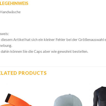
LEGEHINWEIS
Handwäsche
weis:
 diesem Artikel hat sich ein kleiner Fehler bei der Größenauswahl 
hebung.
 dahin können Sie die Caps aber wie gewohnt bestellen.
ELATED PRODUCTS
Zur
Zur
Wishlist
Wishlist
hinzufügen
hinzufügen