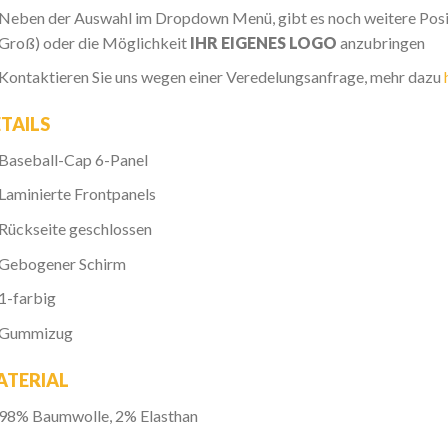
Neben der Auswahl im Dropdown Menü, gibt es noch weitere Posit
Groß) oder die Möglichkeit
IHR EIGENES LOGO
anzubringen
Kontaktieren Sie uns wegen einer Veredelungsanfrage, mehr dazu
TAILS
Baseball-Cap 6-Panel
Laminierte Frontpanels
Rückseite geschlossen
Gebogener Schirm
1-farbig
Gummizug
ATERIAL
98% Baumwolle, 2% Elasthan