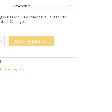
ugsburg GmbH übernimmt für Sie 100% der
 das PCI- Logo.
ap quantity
ADD TO BASKET
1
Accessoires
,
Hats