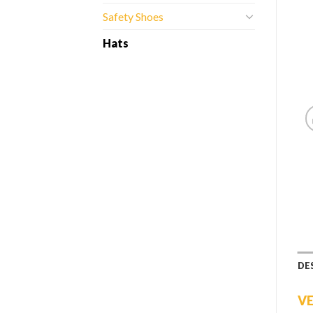
Safety Shoes
Hats
DE
V