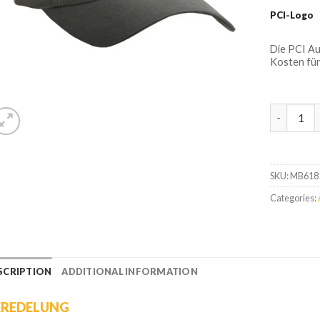
PCI-Logo
Die PCI A
Kosten für
6-Panel C
SKU:
MB618
Categories:
SCRIPTION
ADDITIONAL INFORMATION
EREDELUNG