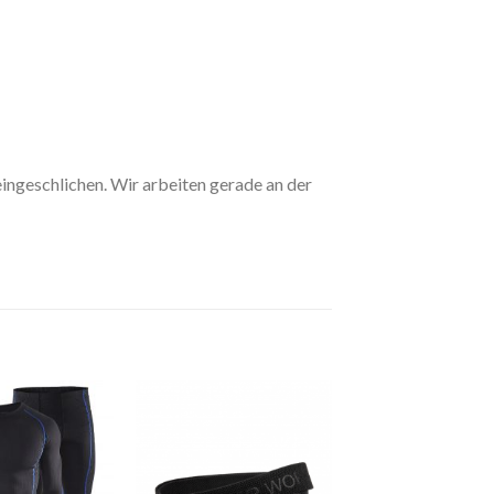
eingeschlichen. Wir arbeiten gerade an der
Zur
Zur
Wishlist
Wishlist
hinzufügen
hinzufügen