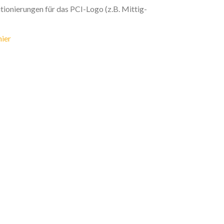
ionierungen für das PCI-Logo (z.B. Mittig-
hier