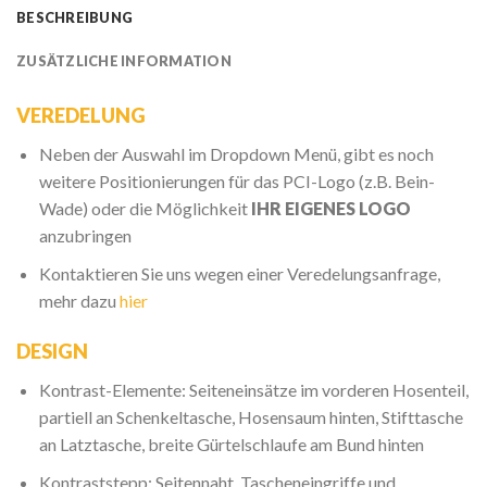
BESCHREIBUNG
ZUSÄTZLICHE INFORMATION
VEREDELUNG
Neben der Auswahl im Dropdown Menü, gibt es noch
weitere Positionierungen für das PCI-Logo (z.B. Bein-
Wade) oder die Möglichkeit
IHR EIGENES LOGO
anzubringen
Kontaktieren Sie uns wegen einer Veredelungsanfrage,
mehr dazu
hier
DESIGN
Kontrast-Elemente: Seiteneinsätze im vorderen Hosenteil,
partiell an Schenkeltasche, Hosensaum hinten, Stifttasche
an Latztasche, breite Gürtelschlaufe am Bund hinten
Kontraststepp: Seitennaht, Tascheneingriffe und