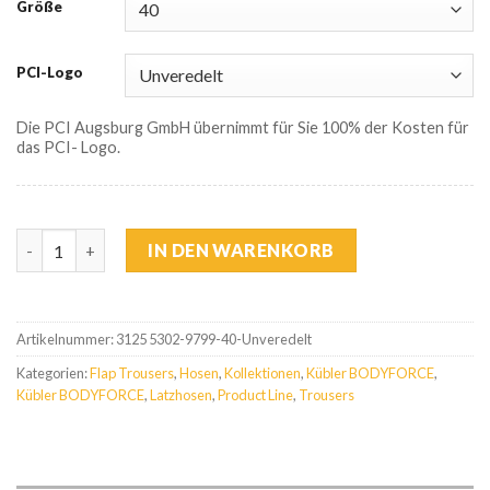
Größe
PCI-Logo
Die PCI Augsburg GmbH übernimmt für Sie 100% der Kosten für
das PCI- Logo.
Kübler Bodyforce Latzhose Menge
IN DEN WARENKORB
Artikelnummer:
3125 5302-9799-40-Unveredelt
Kategorien:
Flap Trousers
,
Hosen
,
Kollektionen
,
Kübler BODYFORCE
,
Kübler BODYFORCE
,
Latzhosen
,
Product Line
,
Trousers