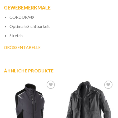
GEWEBEMERKMALE
CORDURA®
Optimale Sichtbarkeit
Stretch
GRÖSSENTABELLE
ÄHNLICHE PRODUKTE
Zur
Zur
Wunschliste
Wunschliste
hinzufügen
hinzufügen