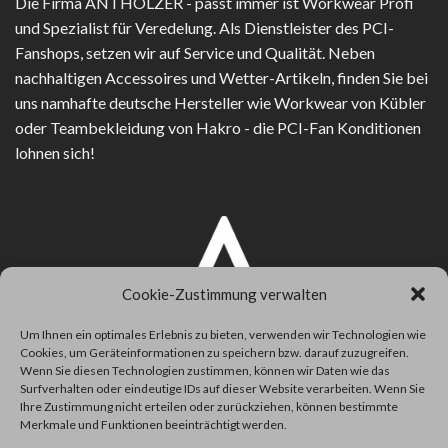
Die Firma
ANTHOLZER - passt immer
ist Workwear Profi
und Spezialist für Veredelung. Als Dienstleister des PCI-
Fanshops, setzen wir auf Service und Qualität. Neben
nachhaltigen Accessoires und Wetter-Artikeln, finden Sie bei
uns namhafte deutsche Hersteller wie Workwear von Kübler
oder Teambekleidung von Hakro - die PCI-Fan Konditionen
lohnen sich!
Cookie-Zustimmung verwalten
Um Ihnen ein optimales Erlebnis zu bieten, verwenden wir Technologien wie
Cookies, um Geräteinformationen zu speichern bzw. darauf zuzugreifen.
Wenn Sie diesen Technologien zustimmen, können wir Daten wie das
Surfverhalten oder eindeutige IDs auf dieser Website verarbeiten. Wenn Sie
Ihre Zustimmung nicht erteilen oder zurückziehen, können bestimmte
Merkmale und Funktionen beeinträchtigt werden.