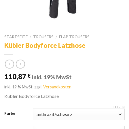
STARTSEITE
/
TROUSERS
/
FLAP TROUSERS
Kübler Bodyforce Latzhose
110,87
€
inkl. 19% MwSt
inkl. 19 % MwSt.
zzgl.
Versandkosten
Kübler Bodyforce Latzhose
LEEREN
Farbe