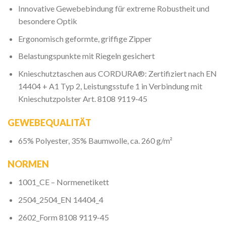
Innovative Gewebebindung für extreme Robustheit und
besondere Optik
Ergonomisch geformte, griffige Zipper
Belastungspunkte mit Riegeln gesichert
Knieschutztaschen aus CORDURA®: Zertifiziert nach EN
14404 + A1 Typ 2, Leistungsstufe 1 in Verbindung mit
Knieschutzpolster Art. 8108 9119-45
GEWEBEQUALITÄT
65% Polyester, 35% Baumwolle, ca. 260 g/m²
NORMEN
1001_CE – Normenetikett
2504_2504_EN 14404_4
2602_Form 8108 9119-45