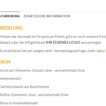
SCHREIBUNG
ZUSÄTZLICHE INFORMATION
EREDELUNG
Neben der Auswahl im Dropdown Menü, gibt es noch weitere Posit
Wade) oder die Möglichkeit
IHR EIGENES LOGO
anzubringen
Kontaktieren Sie uns wegen einer Veredelungsanfrage, mehr dazu
SIGN
Kontrast-Elemente: Einsatz ober- und unterhalb Knie
Seiteneinsatz
Gürtelschlaufe am Bund hinten
Reflex-Elemente: ober- und unterhalb Knie
Biese in Kniekehlennaht