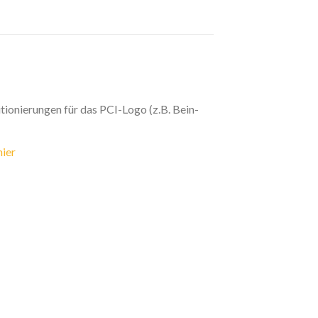
ionierungen für das PCI-Logo (z.B. Bein-
hier