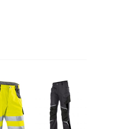
Zur
Zur
Wunschliste
Wunschliste
hinzufügen
hinzufügen