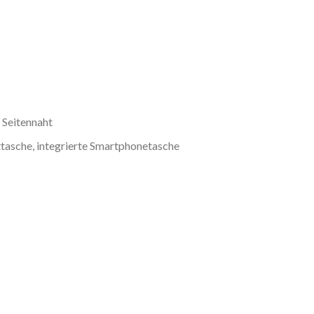
 Seitennaht
ttasche, integrierte Smartphonetasche