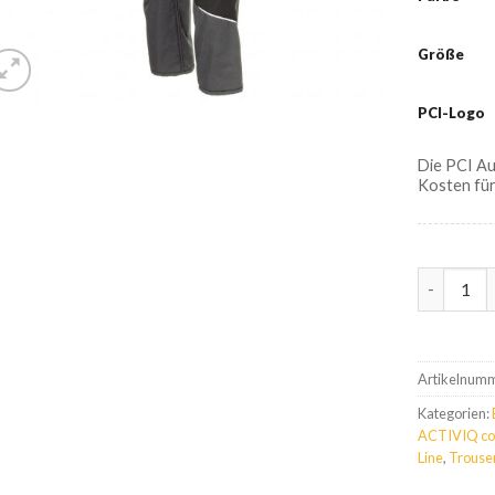
Größe
PCI-Logo
Die PCI A
Kosten für
Kübler A
Artikelnum
Kategorien:
ACTIVIQ co
Line
,
Trouse