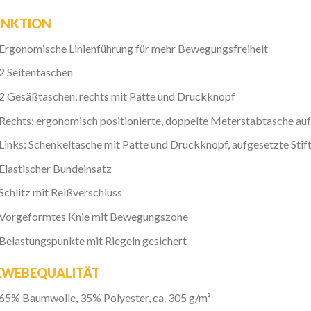
UNKTION
Ergonomische Linienführung für mehr Bewegungsfreiheit
2 Seitentaschen
2 Gesäßtaschen, rechts mit Patte und Druckknopf
Rechts: ergonomisch positionierte, doppelte Meterstabtasche auf
Links: Schenkeltasche mit Patte und Druckknopf, aufgesetzte Stif
Elastischer Bundeinsatz
Schlitz mit Reißverschluss
Vorgeformtes Knie mit Bewegungszone
Belastungspunkte mit Riegeln gesichert
EWEBEQUALITÄT
65% Baumwolle, 35% Polyester, ca. 305 g/m²