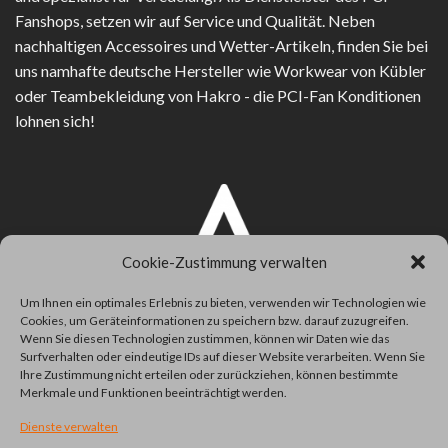
Fanshops, setzen wir auf Service und Qualität. Neben
nachhaltigen Accessoires und Wetter-Artikeln, finden Sie bei
uns namhafte deutsche Hersteller wie Workwear von Kübler
oder Teambekleidung von Hakro - die PCI-Fan Konditionen
lohnen sich!
Cookie-Zustimmung verwalten
Um Ihnen ein optimales Erlebnis zu bieten, verwenden wir Technologien wie
Cookies, um Geräteinformationen zu speichern bzw. darauf zuzugreifen.
Wenn Sie diesen Technologien zustimmen, können wir Daten wie das
Surfverhalten oder eindeutige IDs auf dieser Website verarbeiten. Wenn Sie
Ihre Zustimmung nicht erteilen oder zurückziehen, können bestimmte
Merkmale und Funktionen beeinträchtigt werden.
Dienste verwalten