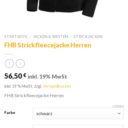
STARTSEITE
/
JACKEN & WESTEN
/
STRICKJACKEN
FHB Strickfleecejacke Herren
56,50
€
inkl. 19% MwSt
inkl. 19 % MwSt.
zzgl.
Versandkosten
FHB Strickfleecejacke Herren
LEEREN
Farbe