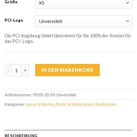
Größe
PCI-Logo
Die PCI Augsburg GmbH übernimmt für Sie 100% der Kosten für
das PCI- Logo.
FHB Strickfleecejacke Herren Menge
IN DEN WARENKORB
Artikelnummer:
79595-20-XS-Unveredelt
Kategorien:
Jacken & Westen
,
Strick- & Winterjacken
,
Strickjacken
BESCHREIBUNG