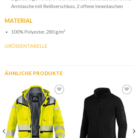
Armtasche mit Reißverschluss, 2 offene Innentaschen
MATERIAL
100% Polyester, 280 g/m²
GRÖSSENTABELLE
ÄHNLICHE PRODUKTE
Zur
Zur
Wunschliste
Wunschliste
hinzufügen
hinzufügen