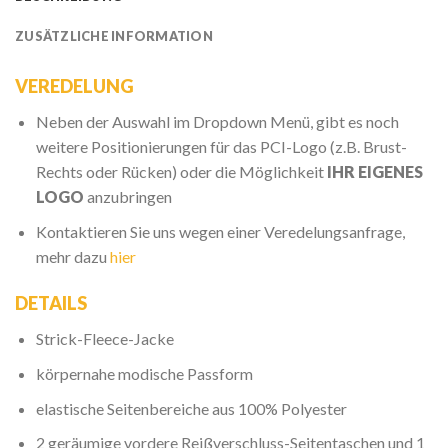
ZUSÄTZLICHE INFORMATION
VEREDELUNG
Neben der Auswahl im Dropdown Menü, gibt es noch
weitere Positionierungen für das PCI-Logo (z.B. Brust-
Rechts oder Rücken) oder die Möglichkeit
IHR EIGENES
LOGO
anzubringen
Kontaktieren Sie uns wegen einer Veredelungsanfrage,
mehr dazu
hier
DETAILS
Strick-Fleece-Jacke
körpernahe modische Passform
elastische Seitenbereiche aus 100% Polyester
2 geräumige vordere Reißverschluss-Seitentaschen und 1