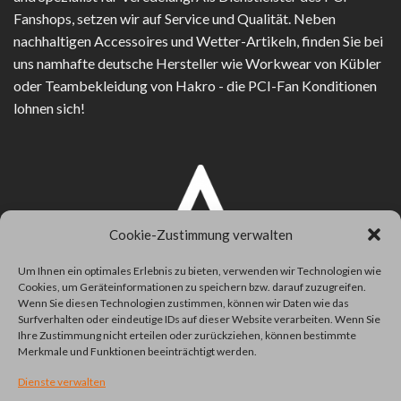
Fanshops, setzen wir auf Service und Qualität. Neben
nachhaltigen Accessoires und Wetter-Artikeln, finden Sie bei
uns namhafte deutsche Hersteller wie Workwear von Kübler
oder Teambekleidung von Hakro - die PCI-Fan Konditionen
lohnen sich!
Cookie-Zustimmung verwalten
Um Ihnen ein optimales Erlebnis zu bieten, verwenden wir Technologien wie
Cookies, um Geräteinformationen zu speichern bzw. darauf zuzugreifen.
Wenn Sie diesen Technologien zustimmen, können wir Daten wie das
Surfverhalten oder eindeutige IDs auf dieser Website verarbeiten. Wenn Sie
Ihre Zustimmung nicht erteilen oder zurückziehen, können bestimmte
Merkmale und Funktionen beeinträchtigt werden.
Dienste verwalten