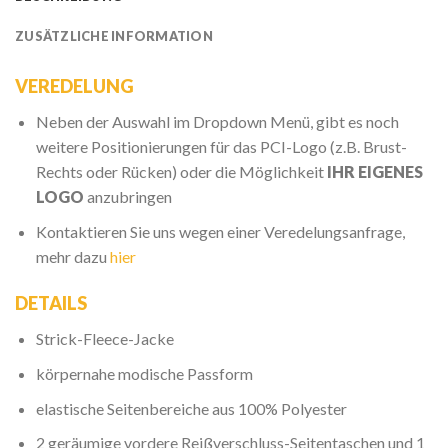
ZUSÄTZLICHE INFORMATION
VEREDELUNG
Neben der Auswahl im Dropdown Menü, gibt es noch
weitere Positionierungen für das PCI-Logo (z.B. Brust-
Rechts oder Rücken) oder die Möglichkeit
IHR EIGENES
LOGO
anzubringen
Kontaktieren Sie uns wegen einer Veredelungsanfrage,
mehr dazu
hier
DETAILS
Strick-Fleece-Jacke
körpernahe modische Passform
elastische Seitenbereiche aus 100% Polyester
2 geräumige vordere Reißverschluss-Seitentaschen und 1