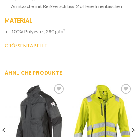
Armtasche mit Reißverschluss, 2 offene Innentaschen
MATERIAL
100% Polyester, 280 g/m²
GRÖSSENTABELLE
ÄHNLICHE PRODUKTE
Zur
Zur
Wunschliste
Wunschliste
hinzufügen
hinzufügen