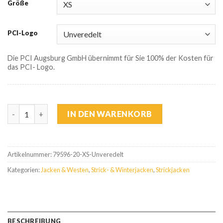
Größe
PCI-Logo
Die PCI Augsburg GmbH übernimmt für Sie 100% der Kosten für
das PCI- Logo.
FHB Strickfleecejacke Damen Menge
IN DEN WARENKORB
Artikelnummer:
79596-20-XS-Unveredelt
Kategorien:
Jacken & Westen
,
Strick- & Winterjacken
,
Strickjacken
BESCHREIBUNG