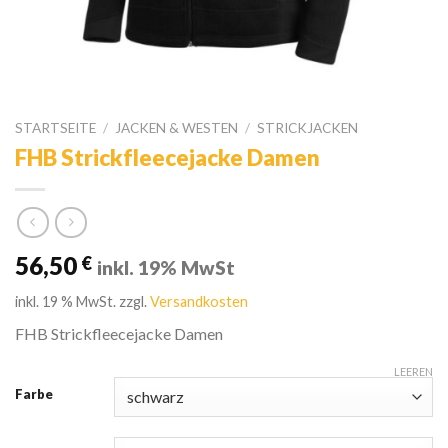
STARTSEITE
/
JACKEN & WESTEN
/
STRICKJACKEN
FHB Strickfleecejacke Damen
56,50
€
inkl. 19% MwSt
inkl. 19 % MwSt.
zzgl.
Versandkosten
FHB Strickfleecejacke Damen
LEEREN
Farbe