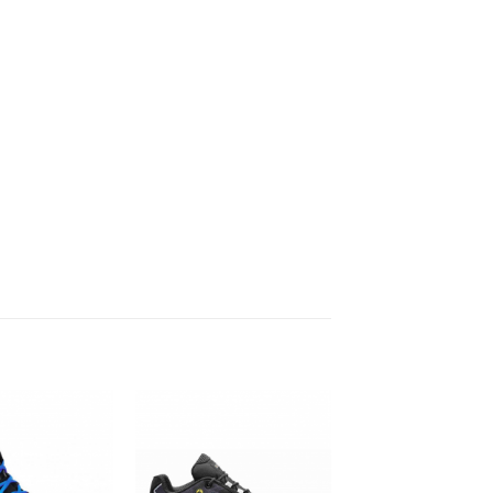
Zur
Zur
Wunschliste
Wunschliste
hinzufügen
hinzufügen