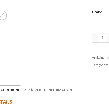
Größe
Base i-Bi
Artikelnum
Kategorien:
SCHREIBUNG
ZUSÄTZLICHE INFORMATION
TAILS