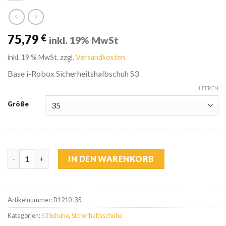
75,79
€
inkl. 19% MwSt
inkl. 19 % MwSt.
zzgl.
Versandkosten
Base i-Robox Sicherheitshalbschuh S3
LEEREN
Größe
Base i-Robox Sicherheitshalbschuh S3 Menge
IN DEN WARENKORB
Artikelnummer:
B1210-35
Kategorien:
S3 Schuhe
,
Sicherheitsschuhe