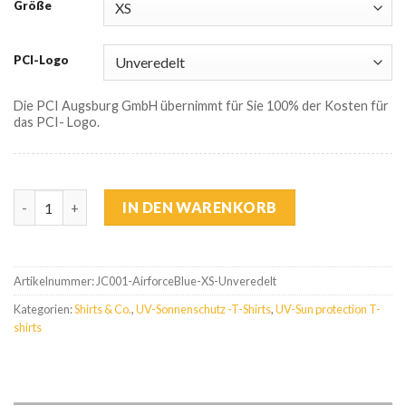
Größe
PCI-Logo
Die PCI Augsburg GmbH übernimmt für Sie 100% der Kosten für
das PCI- Logo.
Cool T mit UV-Schutz (Schutzfaktor 40) Menge
IN DEN WARENKORB
Artikelnummer:
JC001-AirforceBlue-XS-Unveredelt
Kategorien:
Shirts & Co.
,
UV-Sonnenschutz -T-Shirts
,
UV-Sun protection T-
shirts