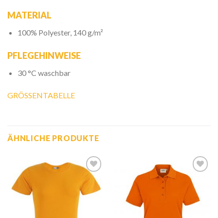
MATERIAL
100% Polyester, 140 g/m²
PFLEGEHINWEISE
30 °C waschbar
GRÖSSENTABELLE
ÄHNLICHE PRODUKTE
Zur
Zur
Wunschliste
Wunschliste
hinzufügen
hinzufügen